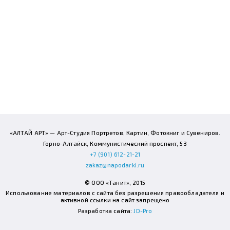
«АЛТАЙ АРТ» — Арт-Студия Портретов, Картин, Фотокниг и Сувениров.
Горно-Алтайск, Коммунистический проспект, 53
+7 (901) 612-21-21
zakaz@napodarki.ru
© ООО «Танит», 2015
Использование материалов с сайта без разрешения правообладателя и
активной ссылки на сайт запрещено
Разработка сайта:
JD-Pro