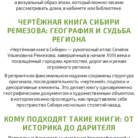
а визуальный образ эпохи, который можно часами
рассматривать дома, в кабинете или библиотеке.
ЧЕРТЁЖНАЯ КНИГА СИБИРИ
РЕМЕЗОВА: ГЕОГРАФИЯ И СУДЬБА
РЕГИОНА
«Чертёжная книга Сибири» — рукописный атлас Семёна
Ульяновича Ремезова, завершённый в начале XVIII века и
посвящённый городам, крепостям, дорогам и рекам
огромного региона.
В репринтном факсимильном издании сохранены структура
оригинала, последовательность «чертежей», подписи и
декоративные элементы. Это делает книгу одновременно
географическим документом и художественным объектом,
в котором можно проследить, как представляли себе
пространство Сибири несколько столетий назад.
КОМУ ПОДХОДЯТ ТАКИЕ КНИГИ: ОТ
ИСТОРИКА ДО ДАРИТЕЛЯ
Репринтные факсимильные издания Хорографической и