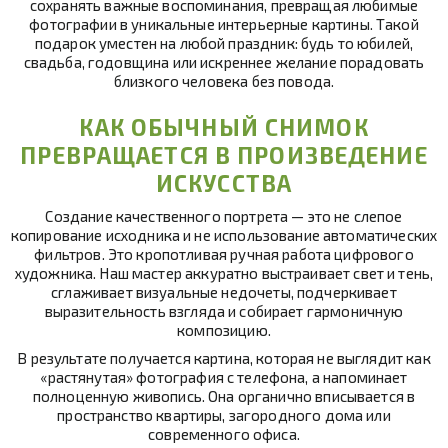
сохранять важные воспоминания, превращая любимые
фотографии в уникальные интерьерные картины. Такой
подарок уместен на любой праздник: будь то юбилей,
свадьба, годовщина или искреннее желание порадовать
близкого человека без повода.
КАК ОБЫЧНЫЙ СНИМОК
ПРЕВРАЩАЕТСЯ В ПРОИЗВЕДЕНИЕ
ИСКУССТВА
Создание качественного портрета — это не слепое
копирование исходника и не использование автоматических
фильтров. Это кропотливая ручная работа цифрового
художника. Наш мастер аккуратно выстраивает свет и тень,
сглаживает визуальные недочеты, подчеркивает
выразительность взгляда и собирает гармоничную
композицию.
В результате получается картина, которая не выглядит как
«растянутая» фотография с телефона, а напоминает
полноценную живопись. Она органично вписывается в
пространство квартиры, загородного дома или
современного офиса.