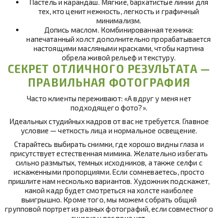
Пастель и карандаш
. Мягкие, бархатистые линии для
тех, кто ценит нежность, легкость и графичный
минимализм.
Допись маслом
. Комбинированная техника:
напечатанный холст дополнительно прорабатывается
настоящими масляными красками, чтобы картина
обрела живой рельеф и текстуру.
СЕКРЕТ ОТЛИЧНОГО РЕЗУЛЬТАТА —
ПРАВИЛЬНАЯ ФОТОГРАФИЯ
Часто клиенты переживают: «А вдруг у меня нет
подходящего фото?».
Идеальных студийных кадров от вас не требуется. Главное
условие — четкость лица и нормальное освещение.
Старайтесь выбирать снимки, где хорошо видны глаза и
присутствует естественная мимика. Желательно избегать
сильно размытых, темных исходников, а также селфи с
искаженными пропорциями. Если сомневаетесь, просто
пришлите нам несколько вариантов. Художник подскажет,
какой кадр будет смотреться на холсте наиболее
выигрышно. Кроме того, мы можем собрать общий
групповой портрет из разных фотографий, если совместного