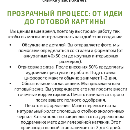
снимка у вас пока нет.
ПРОЗРАЧНЫЙ ПРОЦЕСС: ОТ ИДЕИ
ДО ГОТОВОЙ КАРТИНЫ
Мы ценим ваше время, поэтому выстроили работу так,
чтобы вы могли контролировать каждый этап создания:
Обсуждение деталей
. Вы отправляете фото, мы
помогаем определиться со стилем и форматом (от
аккуратных 40х50 см до крупных интерьерных
размеров).
Отрисовка эскиза
. После внесения 50% предоплаты
художник приступает к работе. Подготовка
цифрового макета обычно занимает 1–2 дня.
Обязательное согласование
. Мы присылаем вам
готовый эскиз. Вы утверждаете его или просите внести
точечные корректировки. Печать начинается строго
после вашего полного одобрения.
Печать и оформление
. Макет переносится на
натуральный холст с помощью стойких экологичных
чернил. Затем полотно закрепляется на деревянном
подрамнике методом галерейной натяжки. Этот
производственный этап занимает от 2 до 4 дней.