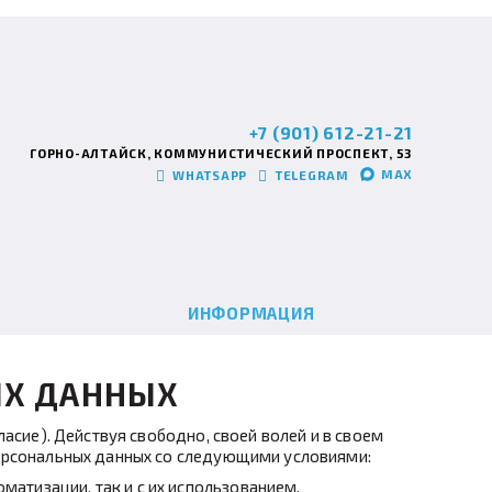
+7 (901) 612-21-21
ГОРНО-АЛТАЙСК, КОММУНИСТИЧЕСКИЙ ПРОСПЕКТ, 53
MAX
WHATSAPP
TELEGRAM
ИНФОРМАЦИЯ
ЫХ ДАННЫХ
асие). Действуя свободно, своей волей и в своем
персональных данных со следующими условиями:
матизации, так и с их использованием.