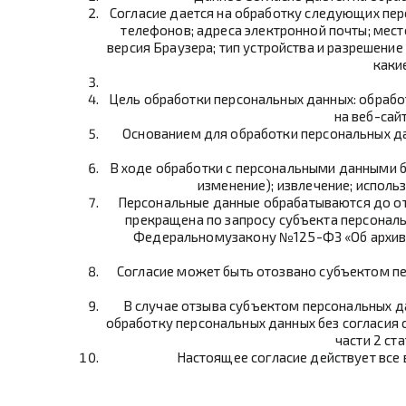
Согласие дается на обработку следующих пе
телефонов; адреса электронной почты; мест
версия Браузера; тип устройства и разрешение 
каки
Цель обработки персональных данных: обрабо
на веб-сай
Основанием для обработки персональных да
В ходе обработки с персональными данными бу
изменение); извлечение; исполь
Персональные данные обрабатываются до от
прекращена по запросу субъекта персонал
Федеральномузакону №125-ФЗ «Об архивно
Согласие может быть отозвано субъектом пе
В случае отзыва субъектом персональных д
обработку персональных данных без согласия су
части 2 ст
Настоящее согласие действует все 