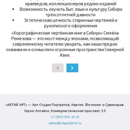
краеведов, коллекционеров редких изданий
Возможность изучить быт, язык и культуру Сибири
трёхсотлетней давности
Эстетическая ценность старинных чертежей и
рукописного оформления
«Хорографическая чертёжная книга Сибири» Семёна
Ремезова — это мост между эпохами, позволяющий
современному читателю увидеть, как наши предки
осваивали и осмысляли огромные пространства Северной
Азии.
«АЛТАЙ АРТ» — Арт-Студия Портретов, Картин, Фотокниг и Сувениров.
Горно-Алтайск, Коммунистический проспект, 53
+7 (901) 612-21-21
zakaz@napodarki.ru