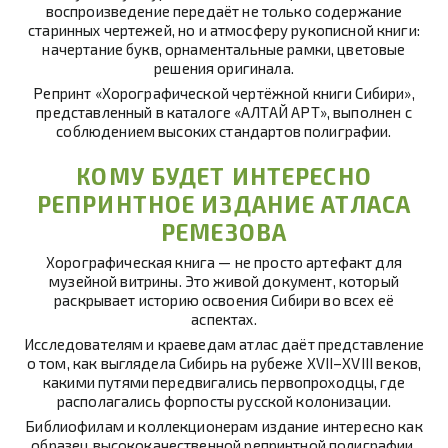
воспроизведение передаёт не только содержание
старинных чертежей, но и атмосферу рукописной книги:
начертание букв, орнаментальные рамки, цветовые
решения оригинала.
Репринт «Хорографической чертёжной книги Сибири»,
представленный в каталоге «АЛТАЙ АРТ», выполнен с
соблюдением высоких стандартов полиграфии.
КОМУ БУДЕТ ИНТЕРЕСНО
РЕПРИНТНОЕ ИЗДАНИЕ АТЛАСА
РЕМЕЗОВА
Хорографическая книга — не просто артефакт для
музейной витрины. Это живой документ, который
раскрывает историю освоения Сибири во всех её
аспектах.
Исследователям и краеведам атлас даёт представление
о том, как выглядела Сибирь на рубеже XVII–XVIII веков,
какими путями передвигались первопроходцы, где
располагались форпосты русской колонизации.
Библиофилам и коллекционерам издание интересно как
образец высококачественной репринтной полиграфии,