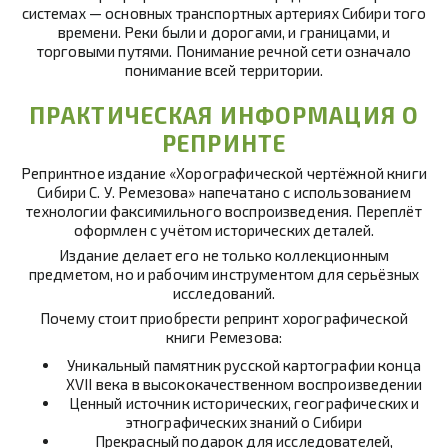
системах — основных транспортных артериях Сибири того
времени. Реки были и дорогами, и границами, и
торговыми путями. Понимание речной сети означало
понимание всей территории.
ПРАКТИЧЕСКАЯ ИНФОРМАЦИЯ О
РЕПРИНТЕ
Репринтное издание «Хорографической чертёжной книги
Сибири С. У. Ремезова» напечатано с использованием
технологии факсимильного воспроизведения. Переплёт
оформлен с учётом исторических деталей.
Издание делает его не только коллекционным
предметом, но и рабочим инструментом для серьёзных
исследований.
Почему стоит приобрести репринт хорографической
книги Ремезова:
Уникальный памятник русской картографии конца
XVII века в высококачественном воспроизведении
Ценный источник исторических, географических и
этнографических знаний о Сибири
Прекрасный подарок для исследователей,