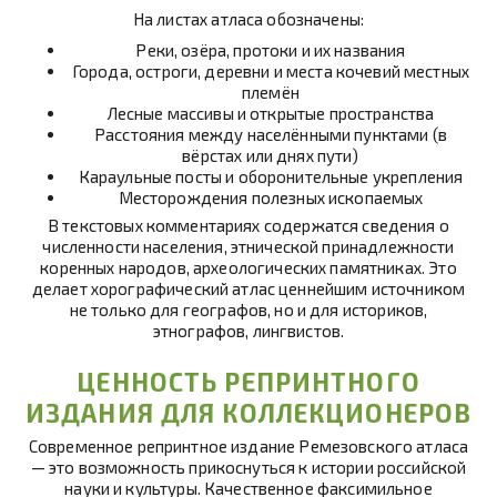
На листах атласа обозначены:
Реки, озёра, протоки и их названия
Города, остроги, деревни и места кочевий местных
племён
Лесные массивы и открытые пространства
Расстояния между населёнными пунктами (в
вёрстах или днях пути)
Караульные посты и оборонительные укрепления
Месторождения полезных ископаемых
В текстовых комментариях содержатся сведения о
численности населения, этнической принадлежности
коренных народов, археологических памятниках. Это
делает хорографический атлас ценнейшим источником
не только для географов, но и для историков,
этнографов, лингвистов.
ЦЕННОСТЬ РЕПРИНТНОГО
ИЗДАНИЯ ДЛЯ КОЛЛЕКЦИОНЕРОВ
Современное репринтное издание Ремезовского атласа
— это возможность прикоснуться к истории российской
науки и культуры. Качественное факсимильное