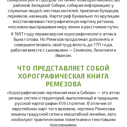
районов Западной Сибири, собирая информацию у
служилых людей, местных жителей, приезжих бухарцев,
пермяков, казанцев. Картограф буквально по крупицам
восстанавливал географическую картину региона,
«пословно выспрашивая меру земли и расстояние пути».
К 1697 году первая версия хорографического атласа
была готова. Но Ремезов продолжал дополнять и
совершенствовать свой труд вплоть до 1711 года,
работая вместе с сыновьями — Семёном, Леонтием и
Иваном.
ЧТО ПРЕДСТАВЛЯЕТ СОБОЙ
ХОРОГРАФИЧЕСКАЯ КНИГА
РЕМЕЗОВА
«Хорографическая чертёжная книга Сибири» — это атлас
речных систем и территорий, выполненный в традициях
русской картографии XVII столетия. В отличие от
европейских карт того времени, чертежи Ремезова
лишены градусной сетки и масштабной линейки, зато
изобилуют практическими пометками и текстовыми
пояснениями.