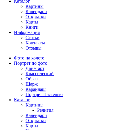
Каталог
Картины
Календари
Открытки
Карты
Книги
Информация
Статьи
Контакты
Отзывы
Фото на холсте
Портрет по фото
Дрим-арт
Классический
Образ
Шарж
Карандаш
Портрет Пастелью
Каталог
Картины
Религия
Календари
Открытки
Карты