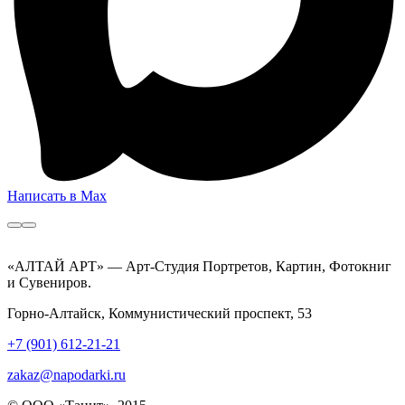
Написать в Max
«АЛТАЙ АРТ» — Арт-Студия Портретов, Картин, Фотокниг
и Сувениров.
Горно-Алтайск, Коммунистический проспект, 53
+7 (901) 612-21-21
zakaz@napodarki.ru