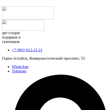
арт-студия
подарков и
сувениров
+7 (901) 612-21-21
Горно-Алтайск, Коммунистический проспект, 53
WhatsApp
Telegram