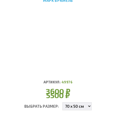
МАРК БРЮНЕЛЬ
АРТИКУЛ:
49976
3600
₽
5500
₽
ВЫБРАТЬ РАЗМЕР: