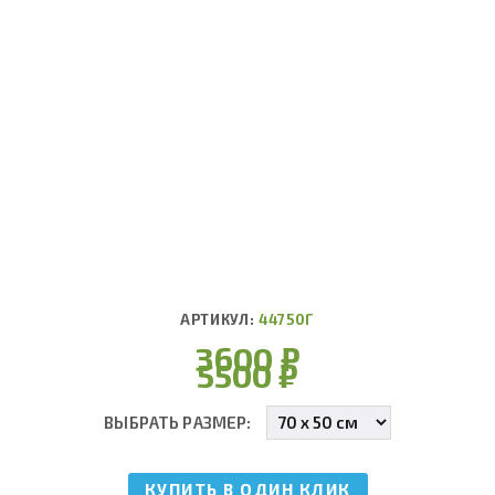
АРТИКУЛ:
44750Г
3600
₽
5500
₽
ВЫБРАТЬ РАЗМЕР:
КУПИТЬ В ОДИН КЛИК