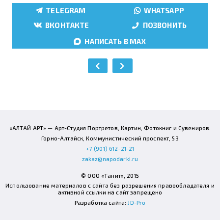
TELEGRAM
WHATSAPP
ВКОНТАКТЕ
ПОЗВОНИТЬ
НАПИСАТЬ В MAX
«АЛТАЙ АРТ» — Арт-Студия Портретов, Картин, Фотокниг и Сувениров.
Горно-Алтайск, Коммунистический проспект, 53
+7 (901) 612-21-21
zakaz@napodarki.ru
© ООО «Танит», 2015
Использование материалов с сайта без разрешения правообладателя и
активной ссылки на сайт запрещено
Разработка сайта:
JD-Pro