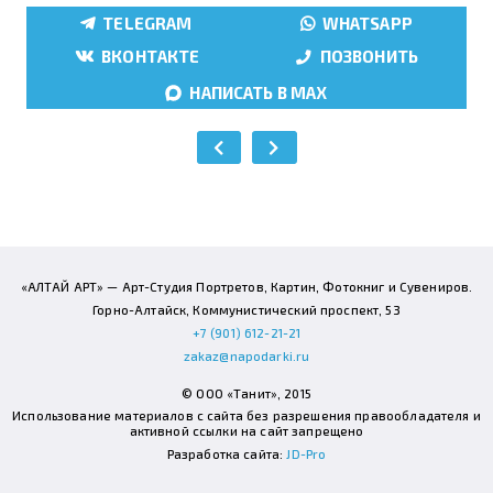
TELEGRAM
WHATSAPP
ВКОНТАКТЕ
ПОЗВОНИТЬ
НАПИСАТЬ В MAX
«АЛТАЙ АРТ» — Арт-Студия Портретов, Картин, Фотокниг и Сувениров.
Горно-Алтайск, Коммунистический проспект, 53
+7 (901) 612-21-21
zakaz@napodarki.ru
© ООО «Танит», 2015
Использование материалов с сайта без разрешения правообладателя и
активной ссылки на сайт запрещено
Разработка сайта:
JD-Pro