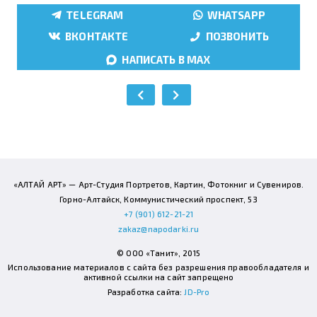
TELEGRAM
WHATSAPP
ВКОНТАКТЕ
ПОЗВОНИТЬ
НАПИСАТЬ В MAX
«АЛТАЙ АРТ» — Арт-Студия Портретов, Картин, Фотокниг и Сувениров.
Горно-Алтайск, Коммунистический проспект, 53
+7 (901) 612-21-21
zakaz@napodarki.ru
© ООО «Танит», 2015
Использование материалов с сайта без разрешения правообладателя и
активной ссылки на сайт запрещено
Разработка сайта:
JD-Pro