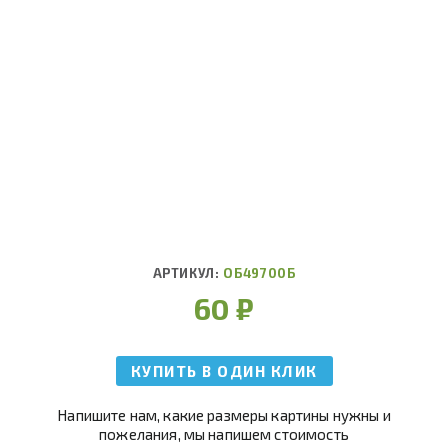
АРТИКУЛ:
ОБ49700Б
60
₽
КУПИТЬ В ОДИН КЛИК
Напишите нам, какие размеры картины нужны и
пожелания, мы напишем стоимость